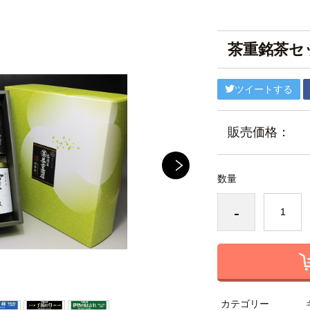
茶重銘茶セ
ツイートする
販売価格：
数量
-
カテゴリー