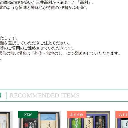
の商売の礎を築いた三井高利から命名した「高利」。
露のような旨味と鮮緑色が特徴の”伊勢かぶせ茶”。
たします。
類を選択していただきご注文ください。
等のご質問のご連絡させていただきます。
返信の無い場合は「外側・無地のし」にて発送させていただきます。
。
す
RECOMMENDED ITEMS