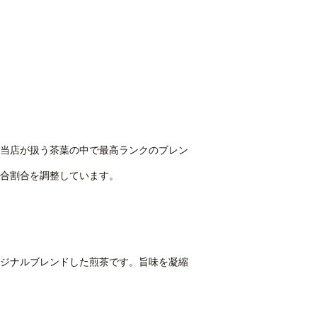
当店が扱う茶葉の中で最高ランクのブレン
合割合を調整しています。
ジナルブレンドした煎茶です。旨味を凝縮