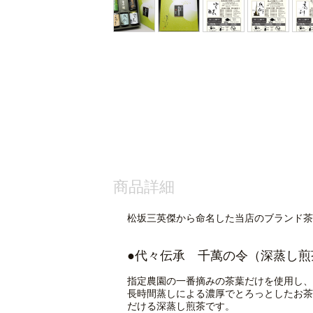
商品詳細
松坂三英傑から命名した当店のブランド茶
●代々伝承 千萬の令
（深蒸し煎
指定農園の一番摘みの茶葉だけを使用し、
長時間蒸しによる濃厚でとろっとしたお茶
だける深蒸し煎茶です。