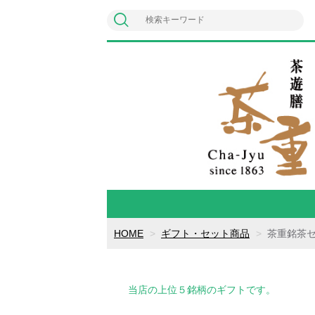
HOME
ギフト・セット商品
茶重銘茶
当店の上位５銘柄のギフトです。