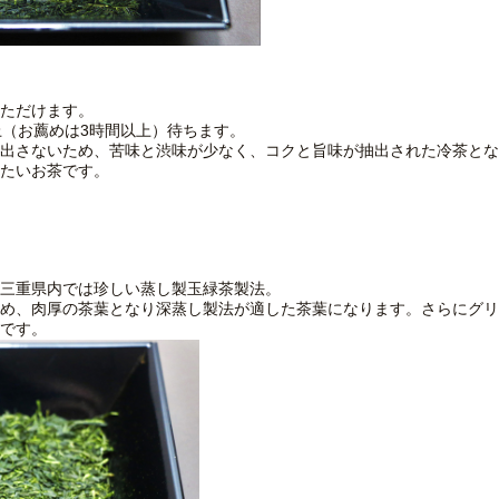
ただけます。
上（お薦めは3時間以上）待ちます。
出さないため、苦味と渋味が少なく、コクと旨味が抽出された冷茶とな
たいお茶です。
三重県内では珍しい蒸し製玉緑茶製法。
め、肉厚の茶葉となり深蒸し製法が適した茶葉になります。さらにグリ
です。