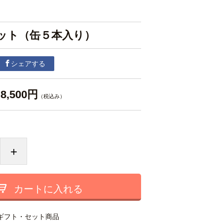
ット（缶５本入り）
シェアする
8,500円
（税込み）
+
カートに入れる
ギフト・セット商品