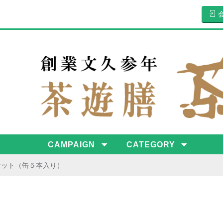
CAMPAIGN
CATEGORY
セット（缶５本入り）