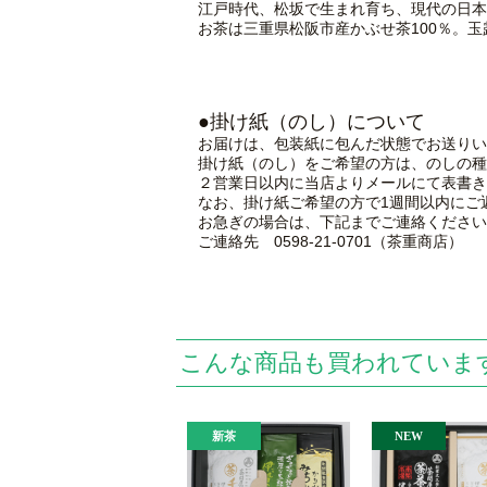
江戸時代、松坂で生まれ育ち、現代の日本
お茶は三重県松阪市産かぶせ茶100％。玉
●掛け紙（のし）について
お届けは、包装紙に包んだ状態でお送りい
掛け紙（のし）をご希望の方は、のしの種
２営業日以内に当店よりメールにて表書き
なお、掛け紙ご希望の方で1週間以内にご
お急ぎの場合は、下記までご連絡ください
ご連絡先 0598-21-0701（茶重商店）
こんな商品も買われていま