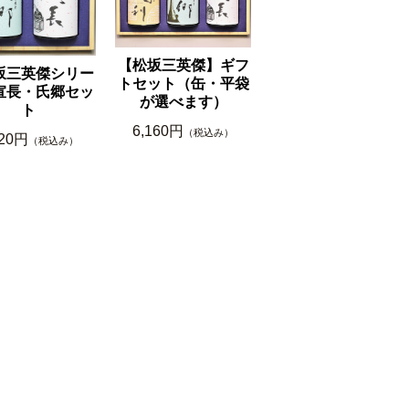
【松坂三英傑】ギフ
坂三英傑シリー
トセット（缶・平袋
宣長・氏郷セッ
が選べます）
ト
6,160円
（税込み）
520円
（税込み）