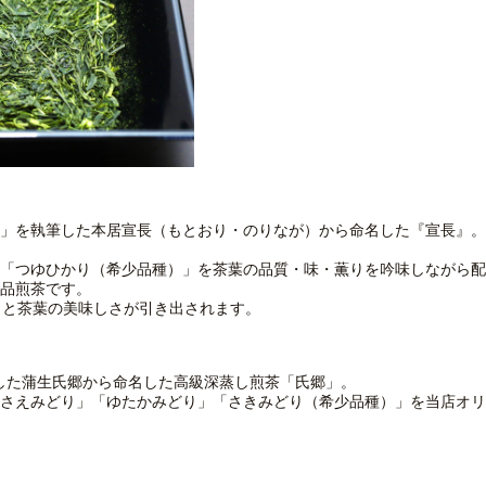
」を執筆した本居宣長（もとおり・のりなが）から命名した『宣長』。
「つゆひかり（希少品種）」を茶葉の品質・味・薫りを吟味しながら配
品煎茶です。
くと茶葉の美味しさが引き出されます。
名した蒲生氏郷から命名した高級深蒸し煎茶「氏郷」。
さえみどり」「ゆたかみどり」「さきみどり（希少品種）」を当店オリ