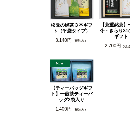
【茶重銘茶】
松阪の緑茶３本ギフ
令・きらり31
ト（平袋タイプ）
ギフト
3,140円
（税込み）
2,700円
（税
【ティーバッグギフ
ト】一煎茶ティーバ
ッグ2袋入り
1,400円
（税込み）