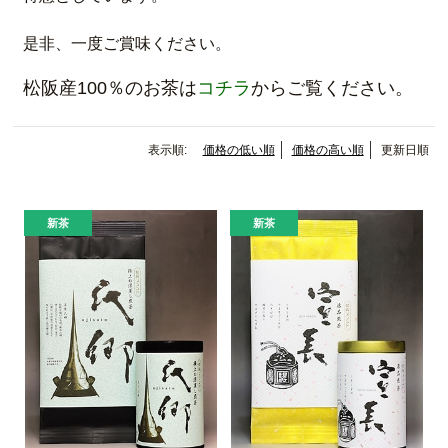
是非、一度ご賞味ください。
松阪産100％のお茶は
コチラ
からご覧ください。
表示順:
価格の低い順
価格の高い順
更新日順