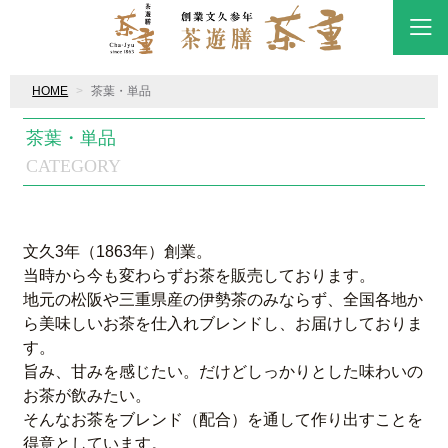
HOME
茶葉・単品
茶葉・単品
CATEGORY
文久3年（1863年）創業。
当時から今も変わらずお茶を販売しております。
地元の松阪や
三重県産の伊勢茶のみならず、全国各地か
ら美味しいお茶を仕入れブレンドし、お届けしておりま
す。
旨み、甘みを感じたい。だけどしっかりとした味わいの
お茶が飲みたい。
そんなお茶をブレンド（配合）を通して作り出すことを
得意としています。