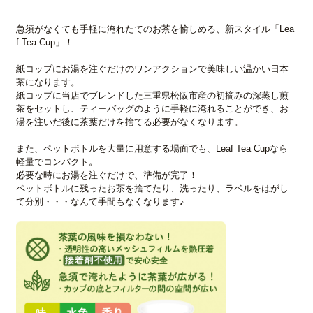
急須がなくても手軽に淹れたてのお茶を愉しめる、新スタイル「Lea
f Tea Cup」！
紙コップにお湯を注ぐだけのワンアクションで美味しい温かい日本
茶になります。
紙コップに当店でブレンドした三重県松阪市産の初摘みの深蒸し煎
茶をセットし、ティーバッグのように手軽に淹れることができ、お
湯を注いだ後に茶葉だけを捨てる必要がなくなります。
また、ペットボトルを大量に用意する場面でも、Leaf Tea Cupなら
軽量でコンパクト。
必要な時にお湯を注ぐだけで、準備が完了！
ペットボトルに残ったお茶を捨てたり、洗ったり、ラベルをはがし
て分別・・・なんて手間もなくなります♪