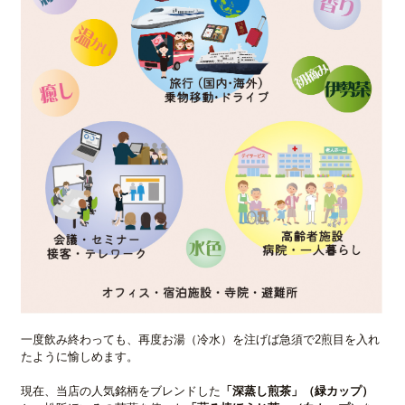
一度飲み終わっても、再度お湯（冷水）を注げば急須で2煎目を入れ
たように愉しめます。
現在、当店の人気銘柄をブレンドした
「深蒸し煎茶」（緑カップ）