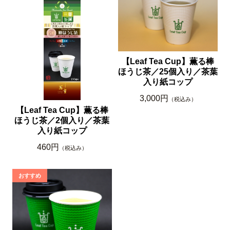
【Leaf Tea Cup】薫る棒
ほうじ茶／25個入り／茶葉
入り紙コップ
3,000円
（税込み）
【Leaf Tea Cup】薫る棒
ほうじ茶／2個入り／茶葉
入り紙コップ
460円
（税込み）