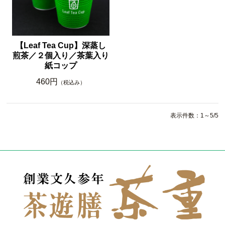
【Leaf Tea Cup】深蒸し
煎茶／２個入り／茶葉入り
紙コップ
460円
（税込み）
表示件数：1～5/5