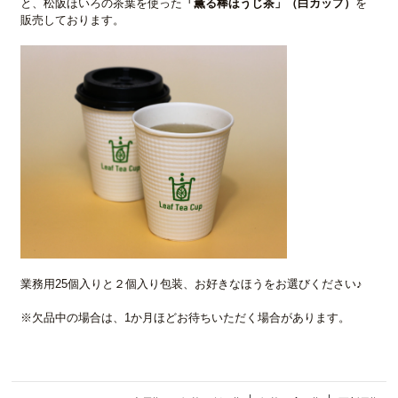
と、松阪ほいろの茶葉を使った
「薫る棒ほうじ茶」（白カップ）
を
販売しております。
業務用25個入りと２個入り包装、お好きなほうをお選びください♪
※欠品中の場合は、1か月ほどお待ちいただく場合があります。