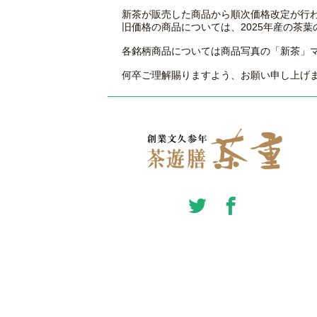
新茶が販売した商品から順次価格改定が行
旧価格の商品については、2025年産の茶
各銘柄商品については商品写真の「新茶」マ
何卒ご理解賜りますよう、お願い申し上げ