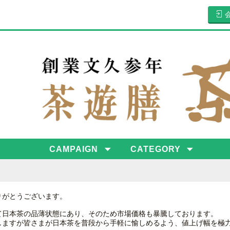
CAMPAIGN
CATEGORY
りがとうございます。
て日本茶の品薄状態にあり、そのため市場価格も暴騰しております。
しますが皆さまが日本茶を普段から手軽に愉しめるよう、値上げ幅を極