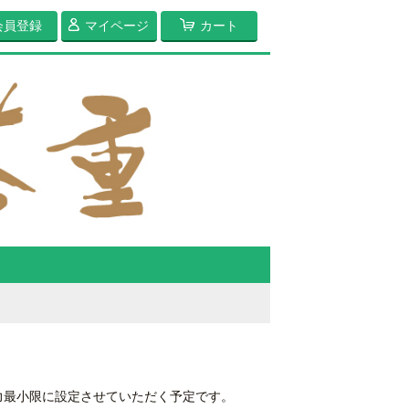
会員登録
マイページ
カート
力最小限に設定させていただく予定です。